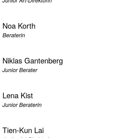
Junior Art-Direktorin
Noa Korth
Beraterin
Niklas Gantenberg
Junior Berater
Lena Kist
Junior Beraterin
Tien-Kun Lai