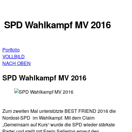
SPD Wahlkampf MV 2016
Kampagne
Portfolio
VOLLBILD
NACH OBEN
SPD Wahlkampf MV 2016
Zum zweiten Mal unterstützte BEST FRIEND 2016 die
Nordost-SPD im Wahlkampf. Mit dem Claim
„Gemeinsam auf Kurs“ wurde die SPD wieder stärkste
Partei und stellt mit Erwin Sellering erneut den