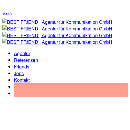
Menü
Agentur
Referenzen
Friends
Jobs
Kontakt